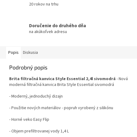
20 rokov na trhu
Doručenie do druhého dňa
na akúkoľvek adresu
Popis
Diskusia
Podrobný popis
Brita filtračná kanvica Style Essential 2,4l sivomodrá
- Nová
moderná filtračná kanvica Brita Style Essential sivomodrá
- Moderný, jednoduchý dizajn
- Použitie nových materiálov - popruh vyrobený z silikónu
- Horné veko Easy Flip
- Objem prefiltrovanej vody 1,4 L