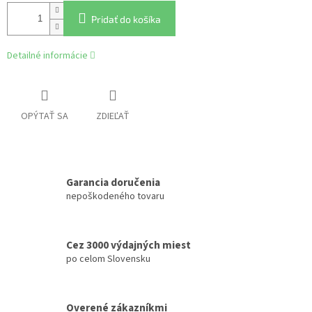
Pridať do košíka
Detailné informácie
OPÝTAŤ SA
ZDIEĽAŤ
Garancia doručenia
nepoškodeného tovaru
Cez 3000 výdajných miest
po celom Slovensku
Overené zákazníkmi