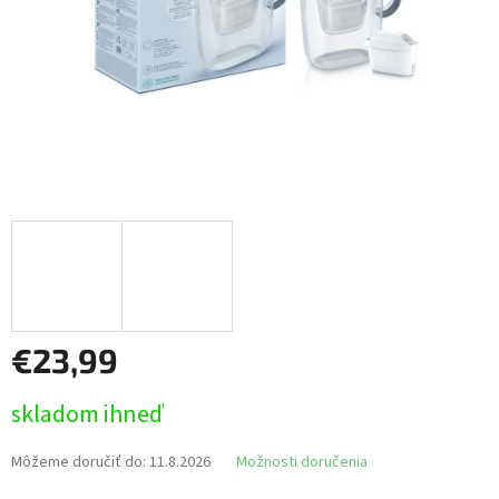
€23,99
Jednotková
skladom ihneď
cena:
Môžeme doručiť do:
11.8.2026
Možnosti doručenia