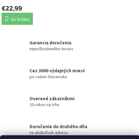
€22,99
Do košíka
Garancia doručenia
nepoškodeného tovaru
Cez 3000 výdajných miest
po celom Slovensku
Overené zákazníkmi
20 rokov na trhu
Doručenie do druhého dňa
na akúkoľvek adresu