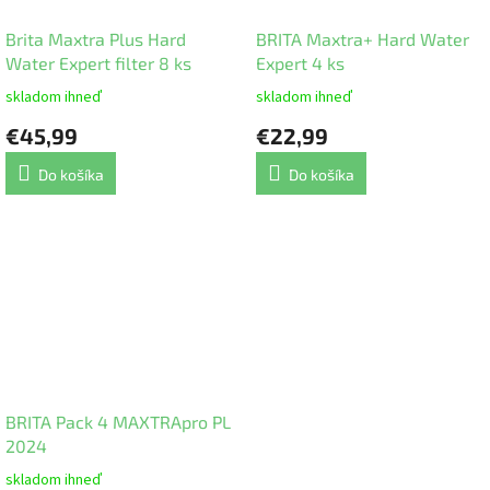
Brita Maxtra Plus Hard
BRITA Maxtra+ Hard Water
Water Expert filter 8 ks
Expert 4 ks
skladom ihneď
skladom ihneď
€45,99
€22,99
Do košíka
Do košíka
BRITA Pack 4 MAXTRApro PL
2024
skladom ihneď