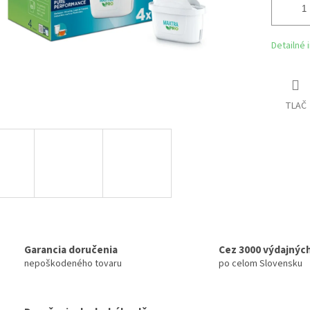
Detailné 
TLAČ
Garancia doručenia
Cez 3000 výdajnýc
nepoškodeného tovaru
po celom Slovensku