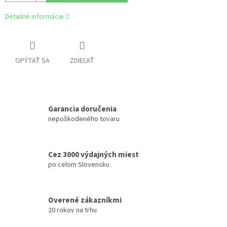
Detailné informácie
OPÝTAŤ SA
ZDIEĽAŤ
Garancia doručenia
nepoškodeného tovaru
Cez 3000 výdajných miest
po celom Slovensku
Overené zákazníkmi
20 rokov na trhu