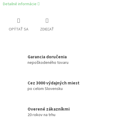
Detailné informácie
OPÝTAŤ SA
ZDIEĽAŤ
Garancia doručenia
nepoškodeného tovaru
Cez 3000 výdajných miest
po celom Slovensku
Overené zákazníkmi
20 rokov na trhu