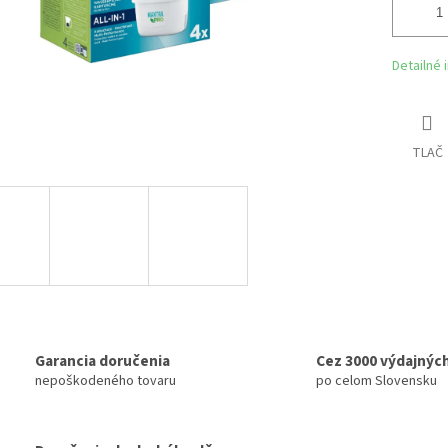
Detailné 
TLAČ
Garancia doručenia
Cez 3000 výdajnýc
nepoškodeného tovaru
po celom Slovensku