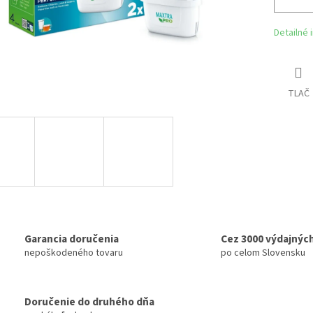
Detailné 
TLAČ
Garancia doručenia
Cez 3000 výdajnýc
nepoškodeného tovaru
po celom Slovensku
Doručenie do druhého dňa