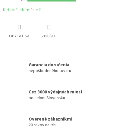
Detailné informácie
OPÝTAŤ SA
ZDIEĽAŤ
Garancia doručenia
nepoškodeného tovaru
Cez 3000 výdajných miest
po celom Slovensku
Overené zákazníkmi
20 rokov na trhu