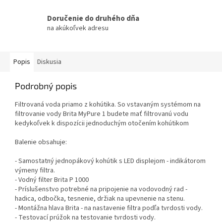
Doručenie do druhého dňa
na akúkoľvek adresu
Popis
Diskusia
Podrobný popis
Filtrovaná voda priamo z kohútika. So vstavaným systémom na
filtrovanie vody Brita MyPure 1 budete mať filtrovanú vodu
kedykoľvek k dispozícii jednoduchým otočením kohútikom
Balenie obsahuje:
- Samostatný jednopákový kohútik s LED displejom - indikátorom
výmeny filtra.
- Vodný filter Brita P 1000
- Príslušenstvo potrebné na pripojenie na vodovodný rad -
hadica, odbočka, tesnenie, držiak na upevnenie na stenu.
- Montážna hlava Brita - na nastavenie filtra podľa tvrdosti vody.
- Testovací prúžok na testovanie tvrdosti vody.