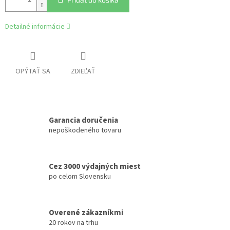
Detailné informácie
OPÝTAŤ SA
ZDIEĽAŤ
Garancia doručenia
nepoškodeného tovaru
Cez 3000 výdajných miest
po celom Slovensku
Overené zákazníkmi
20 rokov na trhu