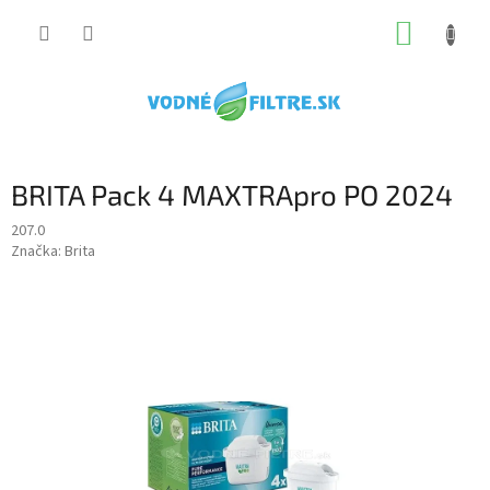
Prejsť
NÁKUP
na
obsah
KOŠÍK
BRITA Pack 4 MAXTRApro PO 2024
207.0
Značka:
Brita