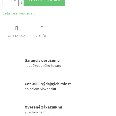
Detailné informácie
OPÝTAŤ SA
ZDIEĽAŤ
Garancia doručenia
nepoškodeného tovaru
Cez 3000 výdajných miest
po celom Slovensku
Overené zákazníkmi
20 rokov na trhu