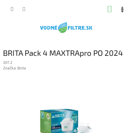
Prejsť
NÁKUP
na
obsah
KOŠÍK
BRITA Pack 4 MAXTRApro PO 2024
207.2
Značka:
Brita