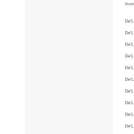
Vhodn
De'L
De'L
De'L
De'L
De'L
De'L
De'L
De'L
De'
De'L