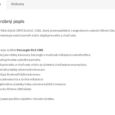
s
Diskusia
robný popis
 filter AQUA CRYSTALIS AC-C002, ktorý je kompatibilný s originálnym vodným filtrom De
 redukuje vodný kameň a tým zlepšuje kvalitu a chuť vody.
ada za filter
DeLonghi DLS C002
dný pre všetky kávovary DeLonghi s možnosti inštalácie vodného filtra
raňuje tvorbe vodného kameňa
pšuje kvalitu a chuť vody a tým aj výslednú chuť pripravovanej kávy
omáha lepšej výkonnosti kávovaru
dlžuje životnosť Vášho kávovaru
mi jednoduchá a rýchla inštalácia
 optimálne výsledky treba výmena každé 2 mesiace
cita 50 litrov (400 šálok)
ý popis použitia nájdete v návode výrobku.