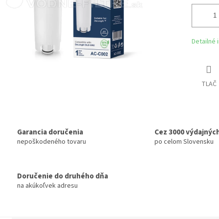
Detailné 
TLAČ
Garancia doručenia
Cez 3000 výdajnýc
nepoškodeného tovaru
po celom Slovensku
Doručenie do druhého dňa
na akúkoľvek adresu