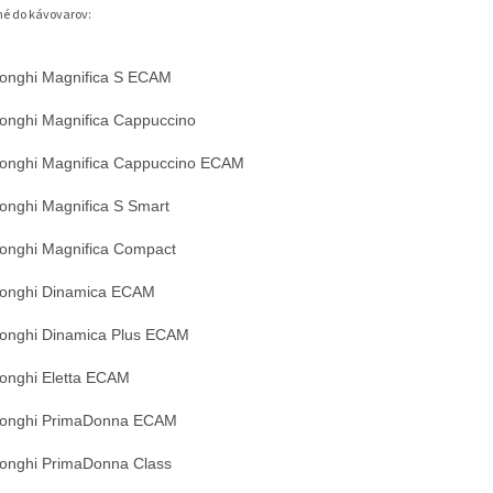
é do kávovarov:
onghi Magnifica S ECAM
onghi Magnifica Cappuccino
onghi Magnifica Cappuccino ECAM
onghi Magnifica S Smart
onghi Magnifica Compact
onghi Dinamica ECAM
onghi Dinamica Plus ECAM
onghi Eletta ECAM
Longhi PrimaDonna ECAM
onghi PrimaDonna Class